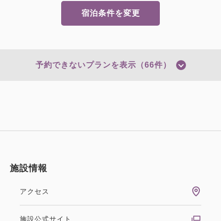
宿泊条件を変更
予約できないプランを表示（66件）
施設情報
アクセス
【NOC会員優待・屋内体験型宿泊プ
施設公式サイト