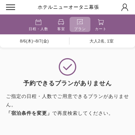
ホテルニューオータニ幕張
日程・人数
客室
プラン
カート
8/6(木)~8/7(金)
大人2名, 1室
予約できるプランがありません
ご指定の日程・人数でご用意できるプランがありませ
ん。
「宿泊条件を変更」
で再度検索してください。