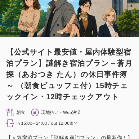
【公式サイト最安値・屋内体験型宿
泊プラン】謎解き宿泊プラン～蒼月
探（あおつき たん）の休日事件簿
～ （朝食ビュッフェ付）15時チェ
ックイン・12時チェックアウト
朝食
現地払い・Web決済
in 15:00~ 24:00 / out 12:00まで
【人気宿泊プラン「謎解き宿泊プラン」の最新作！】