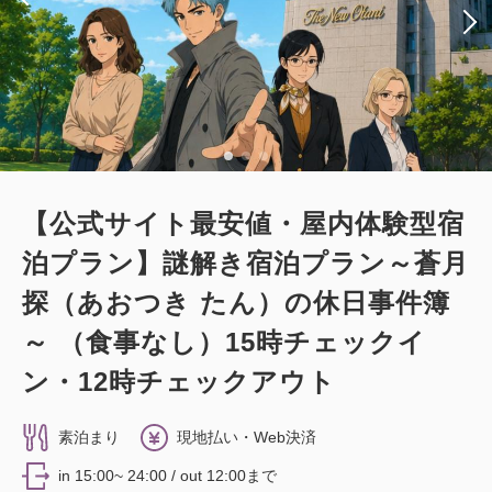
【公式サイト最安値・屋内体験型宿
泊プラン】謎解き宿泊プラン～蒼月
探（あおつき たん）の休日事件簿
～ （食事なし）15時チェックイ
ン・12時チェックアウト
素泊まり
現地払い・Web決済
in 15:00~ 24:00 / out 12:00まで