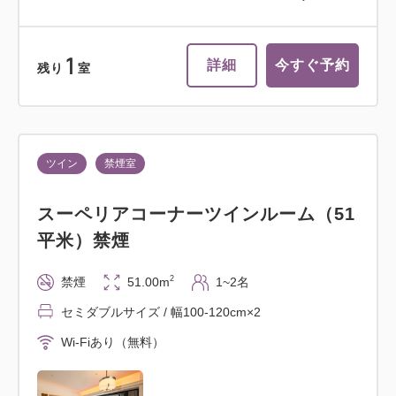
1
詳細
今すぐ予約
残り
室
ツイン
禁煙室
スーペリアコーナーツインルーム（51
平米）禁煙
2
禁煙
51.00m
1~2名
セミダブルサイズ / 幅100-120cm×2
Wi-Fiあり（無料）