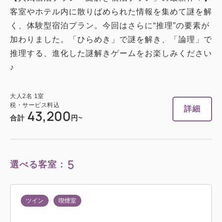
客室やホテル内に散りばめられた情報を集めて謎を解
く、体験型宿泊プラン。今回はさらに“推理”の要素が
加わりました。「ひらめき」で謎を解き、「論理」で
推理する、進化した謎解きゲームをお楽しみください
♪
大人
2
名
1
室
税・サービス料込
詳細
43,200
合計
円~
5
選べる客室：
ツイン
喫煙室