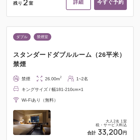
2
詳細
今すぐ予約
残り
室
ダブル
禁煙室
スタンダードダブルルーム（26平米）
禁煙
2
禁煙
26.00m
1~2名
キングサイズ / 幅181-210cm×1
Wi-Fiあり（無料）
大人
2
名
1
室
税・サービス料込
33,200
合計
円