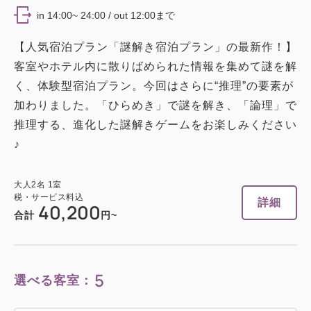
in 14:00~ 24:00 / out 12:00まで
【人気宿泊プラン「謎解き宿泊プラン」の最新作！】
客室やホテル内に散りばめられた情報を集めて謎を解
く、体験型宿泊プラン。今回はさらに“推理”の要素が
加わりました。「ひらめき」で謎を解き、「論理」で
推理する、進化した謎解きゲームをお楽しみください
♪
大人
2
名
1
室
税・サービス料込
詳細
40,200
合計
円~
5
選べる客室：