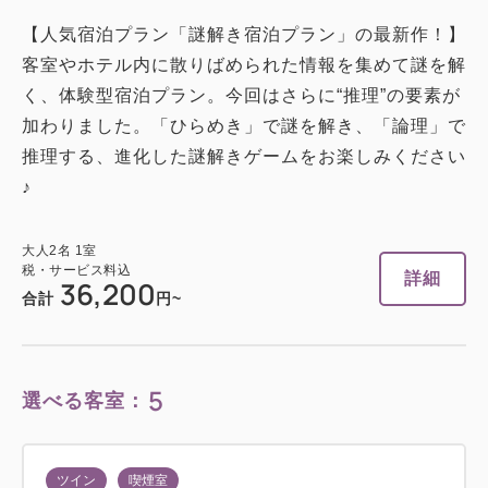
【人気宿泊プラン「謎解き宿泊プラン」の最新作！】
客室やホテル内に散りばめられた情報を集めて謎を解
く、体験型宿泊プラン。今回はさらに“推理”の要素が
加わりました。「ひらめき」で謎を解き、「論理」で
推理する、進化した謎解きゲームをお楽しみください
♪
大人
2
名
1
室
税・サービス料込
詳細
36,200
合計
円~
5
選べる客室：
ツイン
喫煙室