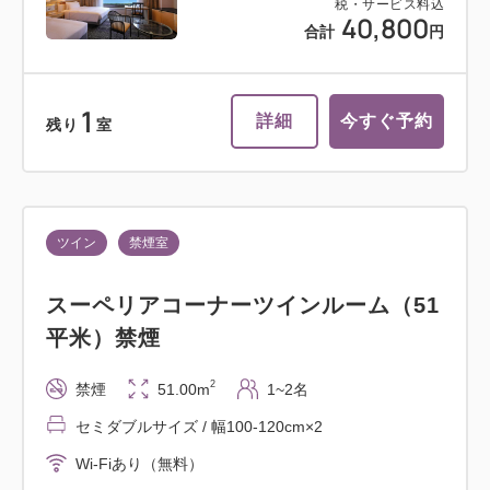
税・サービス料込
40,800
合計
円
1
詳細
今すぐ予約
残り
室
ツイン
禁煙室
スーペリアコーナーツインルーム（51
平米）禁煙
2
禁煙
51.00m
1~2名
セミダブルサイズ / 幅100-120cm×2
Wi-Fiあり（無料）