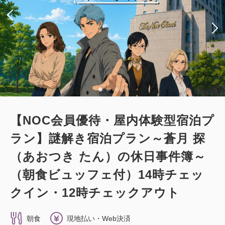
【NOC会員優待・屋内体験型宿泊プ
ラン】謎解き宿泊プラン～蒼月 探
（あおつき たん）の休日事件簿～
（朝食ビュッフェ付）14時チェッ
クイン・12時チェックアウト
朝食
現地払い・Web決済